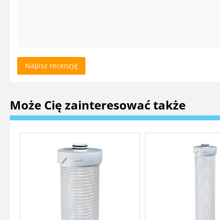
Napisz recenzję
Może Cię zainteresować także