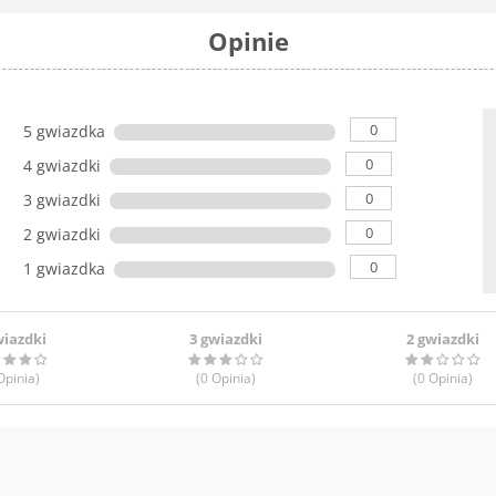
Opinie
0
5 gwiazdka
0
4 gwiazdki
0
3 gwiazdki
0
2 gwiazdki
0
1 gwiazdka
wiazdki
3 gwiazdki
2 gwiazdki
pinia
)
(0
Opinia
)
(0
Opinia
)