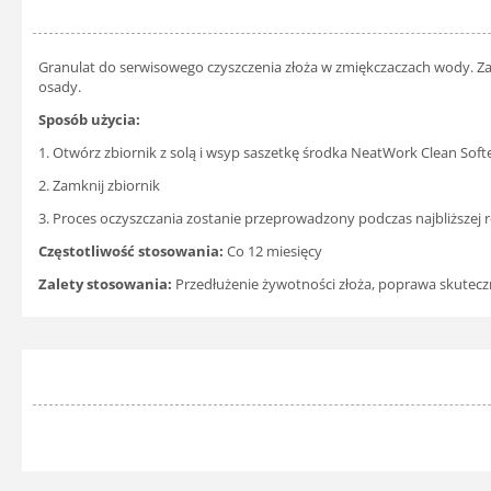
Granulat do serwisowego czyszczenia złoża w zmiękczaczach wody. Z
osady.
Sposób użycia:
1. Otwórz zbiornik z solą i wsyp saszetkę środka NeatWork Clean Soft
2. Zamknij zbiornik
3. Proces oczyszczania zostanie przeprowadzony podczas najbliższej r
Częstotliwość stosowania:
Co 12 miesięcy
Zalety stosowania:
Przedłużenie żywotności złoża, poprawa skutecz