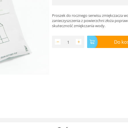
Proszek do rocznego serwisu zmiękczacza w
zanieczyszczenia z powierzchni złoża popraw
skuteczność zmiękczania wody.
Do ko
−
+