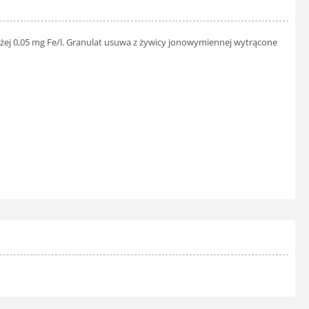
ej 0,05 mg Fe/l. Granulat usuwa z żywicy jonowymiennej wytrącone