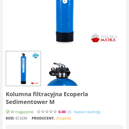
Kolumna filtracyjna Ecoperla
Sedimentower M
W magazynie
0.00
(0
)
Napisz recenzję
Ecoperla
KOD:
ECSEM
PRODUCENT: