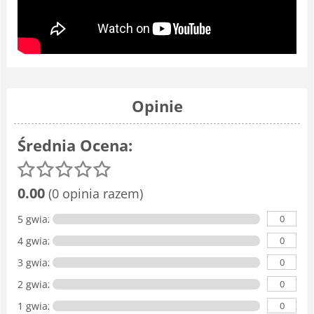
Opinie
Średnia Ocena:
0.00
(0 opinia razem)
0
5 gwiazdka
0
4 gwiazdki
0
3 gwiazdki
0
2 gwiazdki
0
1 gwiazdka