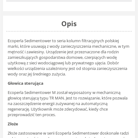
Opis
Ecoperla Sedimentower to seria kolumn filtracyjnych polskiej
marki, które usuwają z wody zanieczyszczenia mechaniczne, w tym
mętność i zawiesiny. Urządzenie jest przeznaczone dla rodzin
zamieszkujących gospodarstwa domowe, czerpiących wodę
użytkową z sieci wodociągowej lub prywatnego ujęcia. Dobór
wielkości urządzenia uzależniony jest od stopnia zanieczyszczenia
wody oraz jej średniego zużycia.
Głowica sterująca
Ecoperla Sedimentower M został wyposażony w mechaniczną
głowicę sterującą typu TR MAN. Jest to rozwiązanie, które pozwala
na zaoszczędzenie energii zużywanej na automatyczną
regenerację. Użytkownik może zdecydować, kiedy chce
przeprowadzić ten proces.
Złoże
Złoże zastosowane w serii Ecoperla Sedimentower doskonale radzi