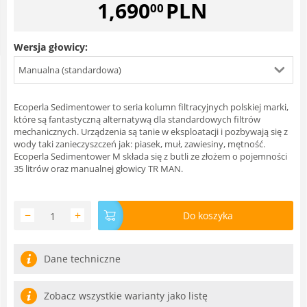
1,690
PLN
00
Wersja głowicy:
Manualna (standardowa)
Ecoperla Sedimentower to seria kolumn filtracyjnych polskiej marki,
które są fantastyczną alternatywą dla standardowych filtrów
mechanicznych. Urządzenia są tanie w eksploatacji i pozbywają się z
wody taki zanieczyszczeń jak: piasek, muł, zawiesiny, mętność.
Ecoperla Sedimentower M składa się z butli ze złożem o pojemności
35 litrów oraz manualnej głowicy TR MAN.
−
+
Do koszyka
Dane techniczne
Zobacz wszystkie warianty jako listę