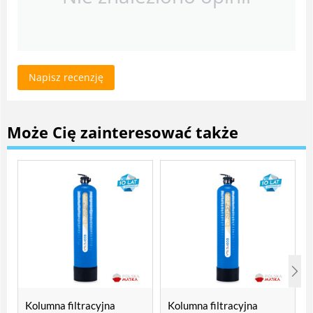
Napisz recenzję
Może Cię zainteresować także
Kolumna filtracyjna
Kolumna filtracyjna