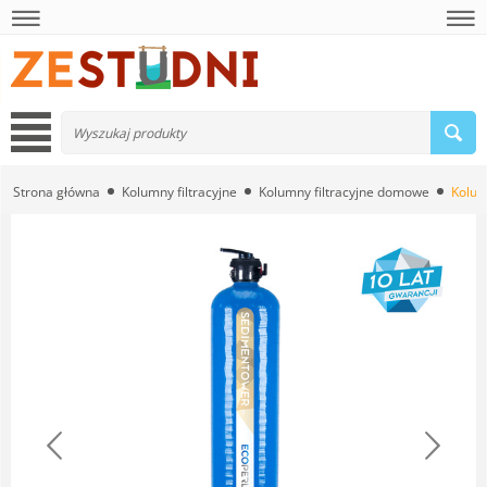
Strona główna
Kolumny filtracyjne
Kolumny filtracyjne domowe
Kolum