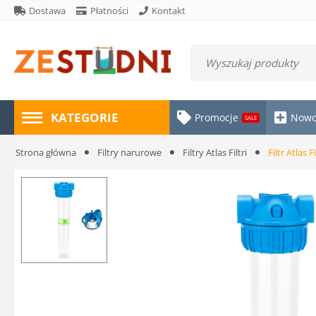
Dostawa
Płatności
Kontakt
KATEGORIE
Promocje
Nowo
SALE
Strona główna
Filtry narurowe
Filtry Atlas Filtri
Filtr Atlas F