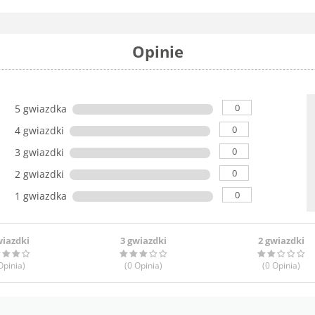
Opinie
0
5 gwiazdka
0
4 gwiazdki
0
3 gwiazdki
0
2 gwiazdki
0
1 gwiazdka
wiazdki
3 gwiazdki
2 gwiazdki
pinia
)
(0
Opinia
)
(0
Opinia
)