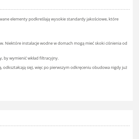
sowane elementy podkreślają wysokie standardy jakościowe, które
ików. Niektóre instalacje wodne w domach mogą mieć skoki ciśnienia od
, by wymienić wkład filtracyjny.
ją, odkształcają się), więc po pierwszym odkręceniu obudowa nigdy już