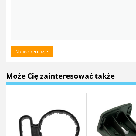
Napisz recenzję
Może Cię zainteresować także