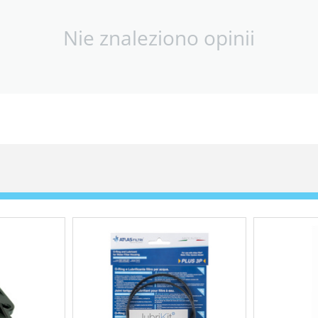
Nie znaleziono opinii