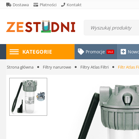
Dostawa
Płatności
Kontakt
KATEGORIE
Promocje
Nowo
SALE
Strona główna
Filtry narurowe
Filtry Atlas Filtri
Filtr Atlas F