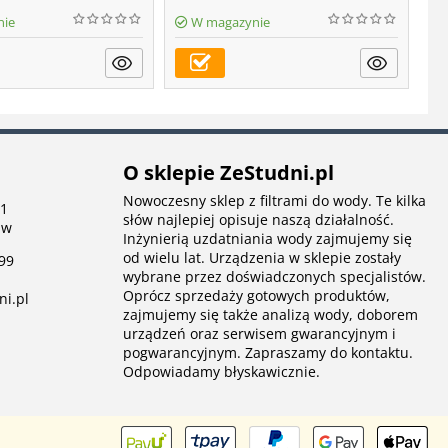
nie
W magazynie
O sklepie ZeStudni.pl
Nowoczesny sklep z filtrami do wody. Te kilka
 1
słów najlepiej opisuje naszą działalność.
aw
Inżynierią uzdatniania wody zajmujemy się
od wielu lat. Urządzenia w sklepie zostały
99
wybrane przez doświadczonych specjalistów.
Oprócz sprzedaży gotowych produktów,
ni.pl
zajmujemy się także analizą wody, doborem
urządzeń oraz serwisem gwarancyjnym i
pogwarancyjnym. Zapraszamy do kontaktu.
Odpowiadamy błyskawicznie.