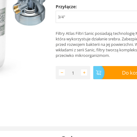
Przyłącze:
3/4"
Filtry Atlas Filtri Sanic posiadają technologi
która wykorzystuje działanie srebra. Zabez
przed rozwojem bakterii na jej powierzchni. 
wkładami z serii Sanic, filtry tworzą komple
przeciwko mikroorganizmom.
Do ko
−
+