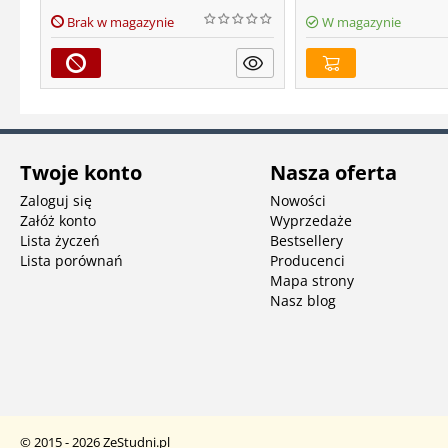
Brak w magazynie
W magazynie
Twoje konto
Nasza oferta
Zaloguj się
Nowości
Załóż konto
Wyprzedaże
Lista życzeń
Bestsellery
Lista porównań
Producenci
Mapa strony
Nasz blog
© 2015 - 2026 ZeStudni.pl