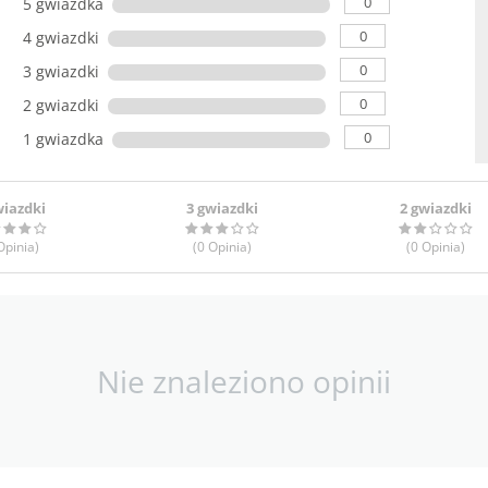
0
5 gwiazdka
0
4 gwiazdki
0
3 gwiazdki
0
2 gwiazdki
0
1 gwiazdka
wiazdki
3 gwiazdki
2 gwiazdki
pinia
)
(0
Opinia
)
(0
Opinia
)
Nie znaleziono opinii