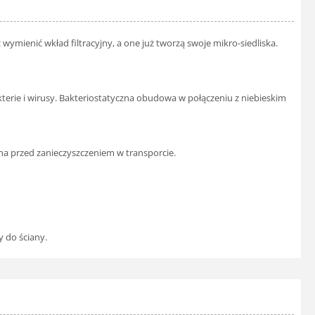
z wymienić wkład filtracyjny, a one już tworzą swoje mikro-siedliska.
kterie i wirusy. Bakteriostatyczna obudowa w połączeniu z niebieskim
ona przed zanieczyszczeniem w transporcie.
 do ściany.