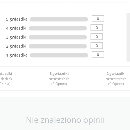
0
5 gwiazdka
0
4 gwiazdki
0
3 gwiazdki
0
2 gwiazdki
0
1 gwiazdka
wiazdki
3 gwiazdki
2 gwiazdki
pinia
)
(0
Opinia
)
(0
Opinia
)
Nie znaleziono opinii