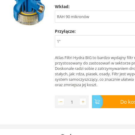
Wkład:
RAH 90 mikronów
Przyłącze:
1"
Atlas Filtri Hydra BIG to bardzo wydajny filt
przystosowany do zastosowań w sektorze 
Doskonale radzi sobie z zatrzymywaniem dr
stałych, jak: rdza, piasek, osady. Filtr jest w
system samoczyszczący, co znacznie ułatwia 
oraz zmniejsza jej koszt.
Do ko
−
+