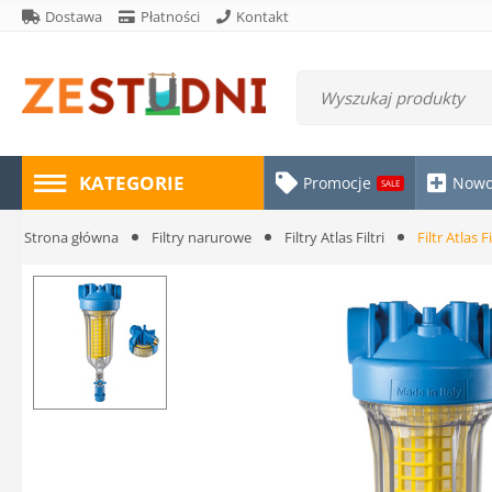
Dostawa
Płatności
Kontakt
KATEGORIE
Promocje
Nowo
SALE
Strona główna
Filtry narurowe
Filtry Atlas Filtri
Filtr Atlas 