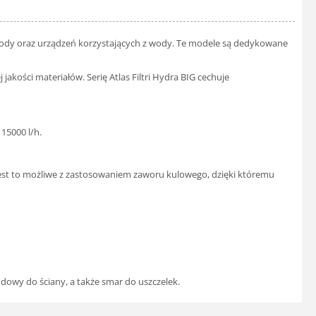
ania wody oraz urządzeń korzystających z wody. Te modele są dedykowane
akości materiałów. Serię Atlas Filtri Hydra BIG cechuje
15000 l/h.
. Jest to możliwe z zastosowaniem zaworu kulowego, dzięki któremu
dowy do ściany, a także smar do uszczelek.