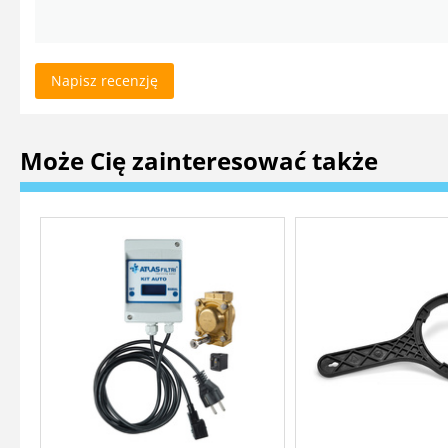
Napisz recenzję
Może Cię zainteresować także