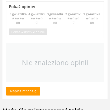
Pokaż opinie:
5 gwiazdka
4 gwiazdki
3 gwiazdki
2 gwiazdki
1 gwiazdka
(0
)
(0
)
(0
)
(0
)
(0
)
Pokaż wszystkie opinie
Nie znaleziono opinii
Napisz recenzję