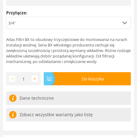
Przyłącze:
3/4"
Atlas Filtri BX to obudowy trzyczęściowe do montowania na rurach
instalacji wodnej. Seria BX włoskiego producenta cechuje się
zwiększoną szczelnością i prostotą wymiany wkładów. Różne rodzaje
wkładów ułatwiają dobór pożądanej konfiguracji. Od filtracji
mechanicznej, po odżelazianie i zmiękczanie wody.
−
+
Do koszyka
Dane techniczne
Zobacz wszystkie warianty jako listę