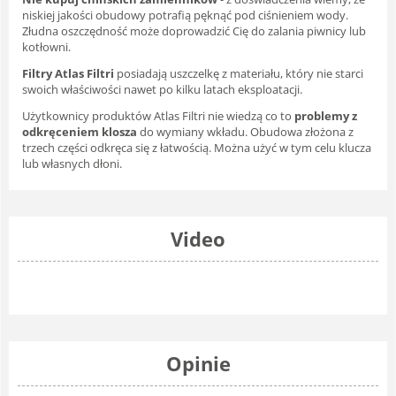
niskiej jakości obudowy potrafią pęknąć pod ciśnieniem wody.
Złudna oszczędność może doprowadzić Cię do zalania piwnicy lub
kotłowni.
Filtry Atlas Filtri
posiadają uszczelkę z materiału, który nie starci
swoich właściwości nawet po kilku latach eksploatacji.
Użytkownicy produktów Atlas Filtri nie wiedzą co to
problemy z
odkręceniem klosza
do wymiany wkładu. Obudowa złożona z
trzech części odkręca się z łatwością. Można użyć w tym celu klucza
lub własnych dłoni.
Video
Opinie