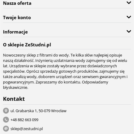
Nasza oferta
Twoje konto
Informacje
O sklepie ZeStudni.pl
Nowoczesny sklep z filtrami do wody. Te kilka słów najlepiej opisuje
naszą działalność. Inżynierią uzdatniania wody zajmujemy się od wielu
lat. Urządzenia w sklepie zostały wybrane przez doświadczonych
specjalistów. Oprócz sprzedaży gotowych produktów, zajmujemy się
także analizą wody, doborem urządzeń oraz serwisem gwarancyjnym i
pogwarancyjnym. Zapraszamy do kontaktu. Odpowiadamy
błyskawicznie.
Kontakt
ul. Grabarska 1, 50-079 Wrocław
+48 882 663 099
sklep@zestudni.pl