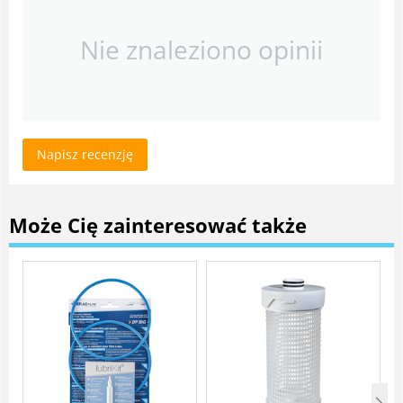
Nie znaleziono opinii
Napisz recenzję
Może Cię zainteresować także