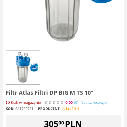
Filtr Atlas Filtri DP BIG M TS 10"
Brak w magazynie
0.00
(0
)
Napisz recenzję
Atlas Filtri
KOD:
RA1700731
PRODUCENT:
305
PLN
00