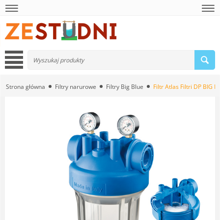
Strona główna
Filtry narurowe
Filtry Big Blue
Filtr Atlas Filtri DP BIG 