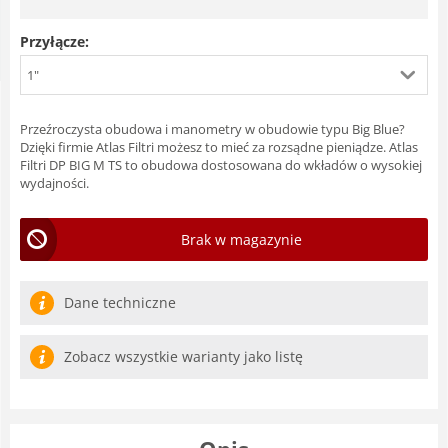
Przyłącze:
1"
Przeźroczysta obudowa i manometry w obudowie typu Big Blue?
Dzięki firmie Atlas Filtri możesz to mieć za rozsądne pieniądze. Atlas
Filtri DP BIG M TS to obudowa dostosowana do wkładów o wysokiej
wydajności.
Brak w magazynie
Dane techniczne
Zobacz wszystkie warianty jako listę