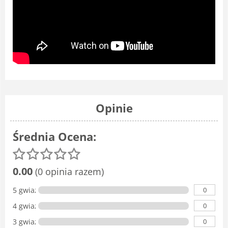
Opinie
Średnia Ocena:
0.00
(0 opinia razem)
0
5 gwiazdka
0
4 gwiazdki
0
3 gwiazdki