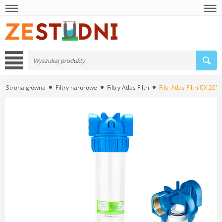
Strona główna
Filtry narurowe
Filtry Atlas Filtri
Filtr Atlas Filtri CX 20"