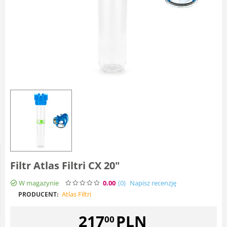
Filtr Atlas Filtri CX 20"
W magazynie
0.00
(0
)
Napisz recenzję
Atlas Filtri
PRODUCENT:
217
PLN
00