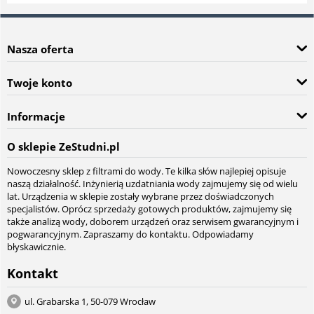
Nasza oferta
Twoje konto
Informacje
O sklepie ZeStudni.pl
Nowoczesny sklep z filtrami do wody. Te kilka słów najlepiej opisuje
naszą działalność. Inżynierią uzdatniania wody zajmujemy się od wielu
lat. Urządzenia w sklepie zostały wybrane przez doświadczonych
specjalistów. Oprócz sprzedaży gotowych produktów, zajmujemy się
także analizą wody, doborem urządzeń oraz serwisem gwarancyjnym i
pogwarancyjnym. Zapraszamy do kontaktu. Odpowiadamy
błyskawicznie.
Kontakt
ul. Grabarska 1, 50-079 Wrocław