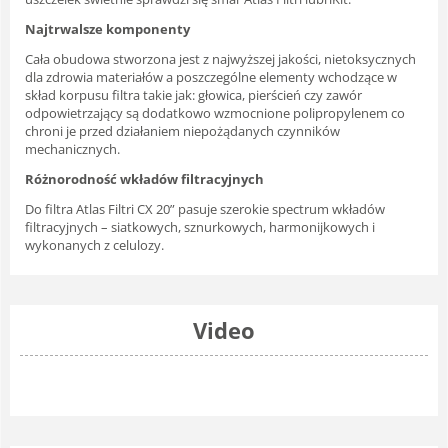
Najtrwalsze komponenty
Cała obudowa stworzona jest z najwyższej jakości, nietoksycznych
dla zdrowia materiałów a poszczególne elementy wchodzące w
skład korpusu filtra takie jak: głowica, pierścień czy zawór
odpowietrzający są dodatkowo wzmocnione polipropylenem co
chroni je przed działaniem niepożądanych czynników
mechanicznych.
Różnorodność wkładów filtracyjnych
Do filtra Atlas Filtri CX 20” pasuje szerokie spectrum wkładów
filtracyjnych – siatkowych, sznurkowych, harmonijkowych i
wykonanych z celulozy.
Video