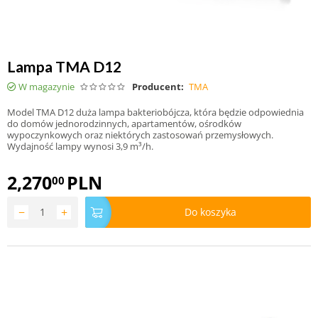
Lampa TMA D12
W magazynie
Producent:
TMA
Model TMA D12 duża lampa bakteriobójcza, która będzie odpowiednia
do domów jednorodzinnych, apartamentów, ośrodków
wypoczynkowych oraz niektórych zastosowań przemysłowych.
Wydajność lampy wynosi 3,9 m³/h.
2,270
PLN
00
−
+
Do koszyka