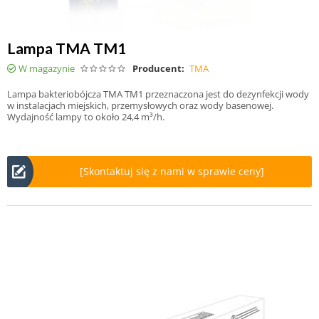
Lampa TMA TM1
W magazynie
Producent:
TMA
Lampa bakteriobójcza TMA TM1 przeznaczona jest do dezynfekcji wody
w instalacjach miejskich, przemysłowych oraz wody basenowej.
Wydajność lampy to około 24,4 m³/h.
[Skontaktuj się z nami w sprawie ceny]