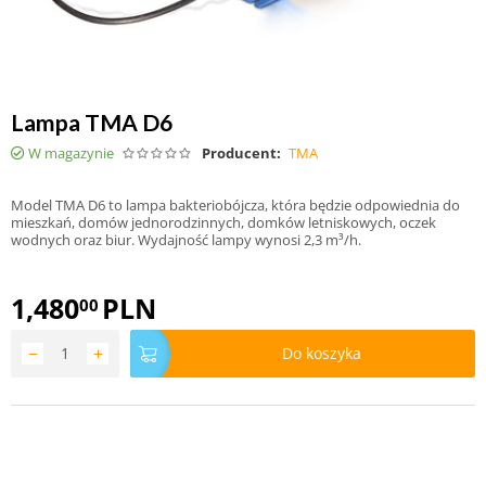
Lampa TMA D6
W magazynie
Producent:
TMA
Model TMA D6 to lampa bakteriobójcza, która będzie odpowiednia do
mieszkań, domów jednorodzinnych, domków letniskowych, oczek
wodnych oraz biur. Wydajność lampy wynosi 2,3 m³/h.
1,480
PLN
00
−
+
Do koszyka