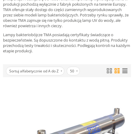
produkcji pochodzą wyłącznie z fabryk położonych na terenie Europy.
TMA oferuje stały dostęp do części zamiennych wyprodukowanych
przez siebie modeli lamp bakteriobójczych. Potrzeby rynku sprawiły, że
obecnie TMA zajmuje się nie tylko produkcją lamp UV do wody, ale
również powietrza i innych cieczy.
Lampy bakteriobójcze TMA posiadają certyfikaty świadczące o
bezpieczeństwie. Są dopuszczone do kontaktu z wodą pitną. Produkty
przechodzą testy trwałości i skuteczności. Podlegają kontroli na każdym
etapie produkcji.
Sortuj alfabetycznie od A do Z
50