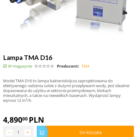
Lampa TMA D16
W magazynie
Producent:
TMA
Model TMA D16 to lampa bakteriobójcza zaprojektowana do
efektywnego radzenia sobie z dużymi przepływami wody. Jest idealnie
dopasowana do użytku w sektorze przemysłowym, blokach
mieszkalnych, a także na niewielkich basenach. Wydajność lampy
wynosi 12 m³/h.
4,890
PLN
00
−
+
Do koszyka