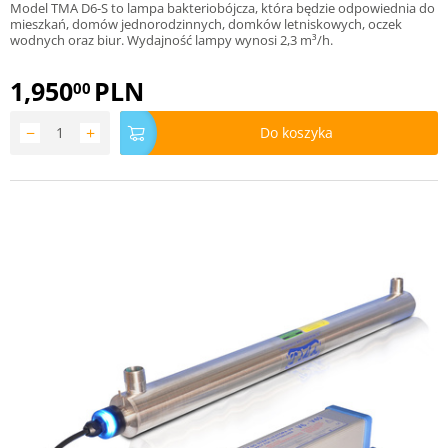
Model TMA D6-S to lampa bakteriobójcza, która będzie odpowiednia do
mieszkań, domów jednorodzinnych, domków letniskowych, oczek
wodnych oraz biur. Wydajność lampy wynosi 2,3 m³/h.
1,950
PLN
00
−
+
Do koszyka