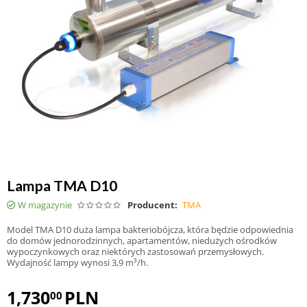
Lampa TMA D10
W magazynie
Producent:
TMA
Model TMA D10 duża lampa bakteriobójcza, która będzie odpowiednia
do domów jednorodzinnych, apartamentów, niedużych ośrodków
wypoczynkowych oraz niektórych zastosowań przemysłowych.
Wydajność lampy wynosi 3,9 m³/h.
1,730
PLN
00