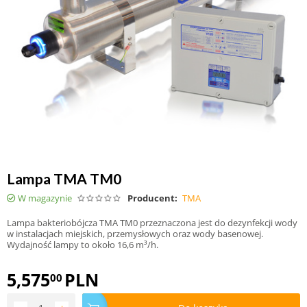
Lampa TMA TM0
W magazynie
Producent:
TMA
Lampa bakteriobójcza TMA TM0 przeznaczona jest do dezynfekcji wody
w instalacjach miejskich, przemysłowych oraz wody basenowej.
Wydajność lampy to około 16,6 m³/h.
5,575
PLN
00