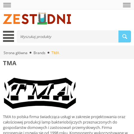
Strona główna
Brands
TMA
TMA
TMA to polska firma świadcząca usługi w zakresie projektowania oraz
całościowej produkcji lamp bakteriobójczych przeznaczonych do
gospodarstw domowych i zastosowań przemysłowych. Firma
prosperuje i rozwija się od 1998 roku. Komponenty wykorzystywane w