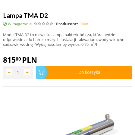
Lampa TMA D2
W magazynie
Producent:
TMA
Model TMA D2 to niewielka lampa bakteriobójcza, która będzie
odpowiednia do bardzo małych instalacji - akwarium, wody w kuchni,
sadzawki wodnej. Wydajność lampy wynosi 0,75 m³/h.
815
PLN
00
−
+
Do koszyka