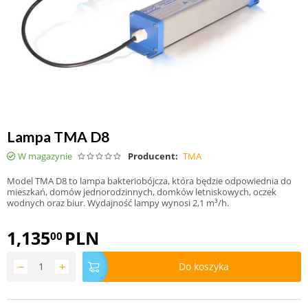
Lampa TMA D8
W magazynie
Producent:
TMA
Model TMA D8 to lampa bakteriobójcza, która będzie odpowiednia do
mieszkań, domów jednorodzinnych, domków letniskowych, oczek
wodnych oraz biur. Wydajność lampy wynosi 2,1 m³/h.
1,135
PLN
00
−
+
Do koszyka