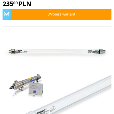
235
PLN
00
Wybierz wariant