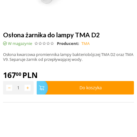
Osłona żarnika do lampy TMA D2
W magazynie
Producent:
TMA
Osłona kwarcowa promiennika lampy bakteriobójczej TMA D2 oraz TMA
V9. Separuje żarnik od przepływającej wody.
167
PLN
00
−
+
Do koszyka