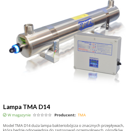
Lampa TMA D14
W magazynie
Producent:
TMA
Model TMA D14 duża lampa bakteriobójcza o znacznych przepływach,
która będzie odpowiednia do zastosowań przemysłowych, ośrodków