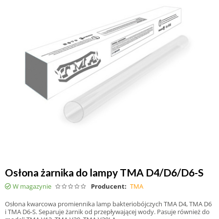
Osłona żarnika do lampy TMA D4/D6/D6-S
W magazynie
Producent:
TMA
Osłona kwarcowa promiennika lamp bakteriobójczych TMA D4, TMA D6
i TMA D6-S. Separuje żarnik od przepływającej wody. Pasuje również do