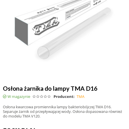
Osłona żarnika do lampy TMA D16
W magazynie
Producent:
TMA
Osłona kwarcowa promiennika lampy bakteriobójczej TMA D16.
Separuje żarnik od przepływającej wody. Osłona dopasowana również
do modelu TMA V120.