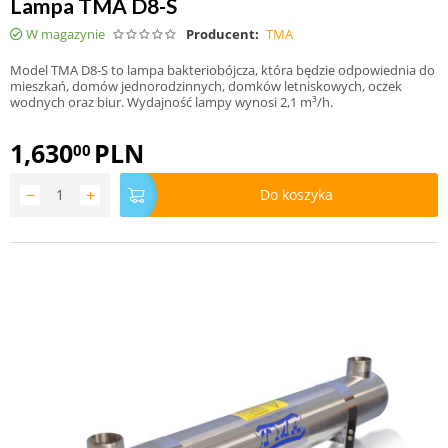
Lampa TMA D8-S
W magazynie
Producent:
TMA
Model TMA D8-S to lampa bakteriobójcza, która będzie odpowiednia do
mieszkań, domów jednorodzinnych, domków letniskowych, oczek
wodnych oraz biur. Wydajność lampy wynosi 2,1 m³/h.
1,630
PLN
00
−
+
Do koszyka