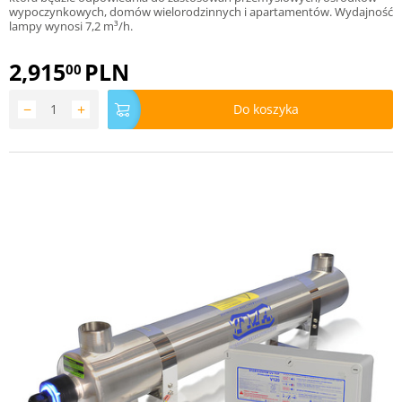
wypoczynkowych, domów wielorodzinnych i apartamentów. Wydajność
lampy wynosi 7,2 m³/h.
2,915
PLN
00
−
+
Do koszyka