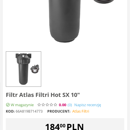
Filtr Atlas Filtri Hot SX 10"
W magazynie
0.00
(0
)
Napisz recenzję
Atlas Filtri
KOD:
66A819B714773
PRODUCENT:
184
PLN
00