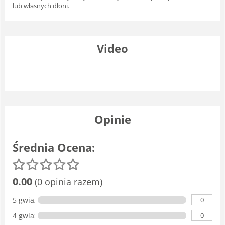
lub własnych dłoni.
Video
Opinie
Średnia Ocena:
0.00
(0 opinia razem)
0
5 gwiazdka
0
4 gwiazdki