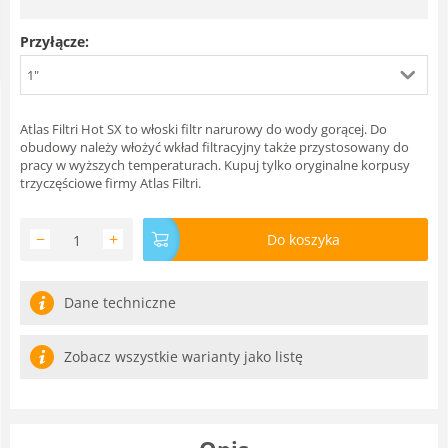
Przyłącze:
1"
Atlas Filtri Hot SX to włoski filtr narurowy do wody gorącej. Do
obudowy należy włożyć wkład filtracyjny także przystosowany do
pracy w wyższych temperaturach. Kupuj tylko oryginalne korpusy
trzyczęściowe firmy Atlas Filtri.
−
+
Do koszyka
Dane techniczne
Zobacz wszystkie warianty jako listę