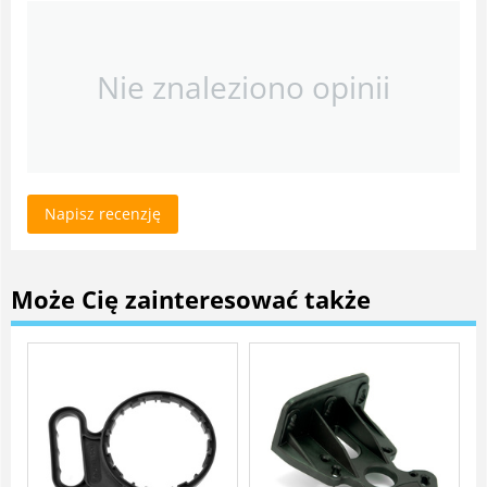
Nie znaleziono opinii
Napisz recenzję
Może Cię zainteresować także