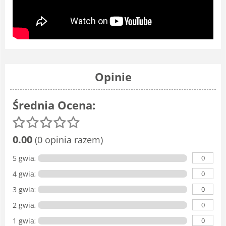
Opinie
Średnia Ocena:
0.00
(0 opinia razem)
0
5 gwiazdka
0
4 gwiazdki
0
3 gwiazdki
0
2 gwiazdki
0
1 gwiazdka