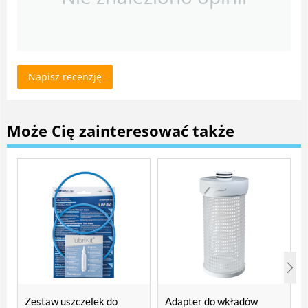
Napisz recenzję
Może Cię zainteresować także
Zestaw uszczelek do
Adapter do wkładów