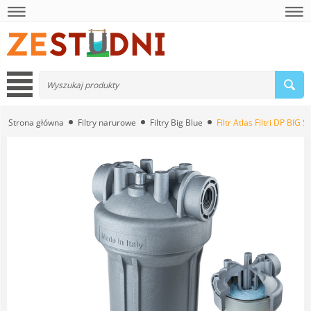
Strona główna
Filtry narurowe
Filtry Big Blue
Filtr Atlas Filtri DP BIG 