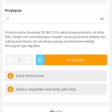
Przyłącze:
1"
Przeźroczyste obudowy DP BIG TS to jakościowe produkty od Atlas
Filtri. Dzięki nim zaobserwujesz stopień zanieczyszczenia wkładu bez
odkręcania klosza. Do obudowy pasują standardowe wkłady
filtracyjne typu Big Blue.
−
+
Do koszyka
Dane techniczne
Zobacz wszystkie warianty jako listę