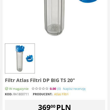
Filtr Atlas Filtri DP BIG TS 20"
W magazynie
0.00
(0
)
Napisz recenzję
Atlas Filtri
KOD:
RA1800711
PRODUCENT:
369
PLN
00