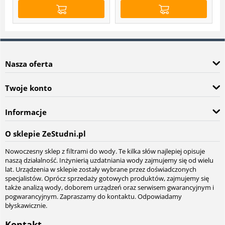
Nasza oferta
Twoje konto
Informacje
O sklepie ZeStudni.pl
Nowoczesny sklep z filtrami do wody. Te kilka słów najlepiej opisuje
naszą działalność. Inżynierią uzdatniania wody zajmujemy się od wielu
lat. Urządzenia w sklepie zostały wybrane przez doświadczonych
specjalistów. Oprócz sprzedaży gotowych produktów, zajmujemy się
także analizą wody, doborem urządzeń oraz serwisem gwarancyjnym i
pogwarancyjnym. Zapraszamy do kontaktu. Odpowiadamy
błyskawicznie.
Kontakt