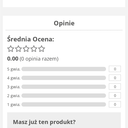
Opinie
Średnia Ocena:
0.00
(0 opinia razem)
0
5 gwiazdka
0
4 gwiazdki
0
3 gwiazdki
0
2 gwiazdki
0
1 gwiazdka
Masz już ten produkt?