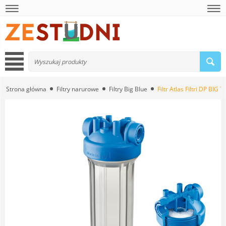
Strona główna
Filtry narurowe
Filtry Big Blue
Filtr Atlas Filtri DP BIG T