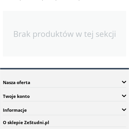
Brak produktów w tej sekcji
Nasza oferta
Twoje konto
Informacje
O sklepie ZeStudni.pl